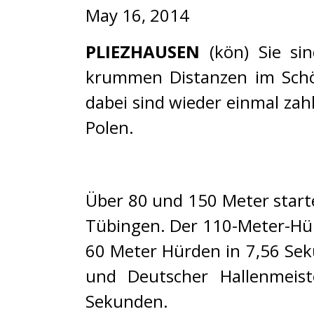
May 16, 2014
PLIEZHAUSEN
(kön)
Sie sin
krummen Distanzen im Schö
dabei sind wieder einmal zah
Polen.
Über 80 und 150 Meter start
Tübingen. Der 110-Meter-Hür
60 Meter Hürden in 7,56 Se
und Deutscher Hallenmeist
Sekunden.