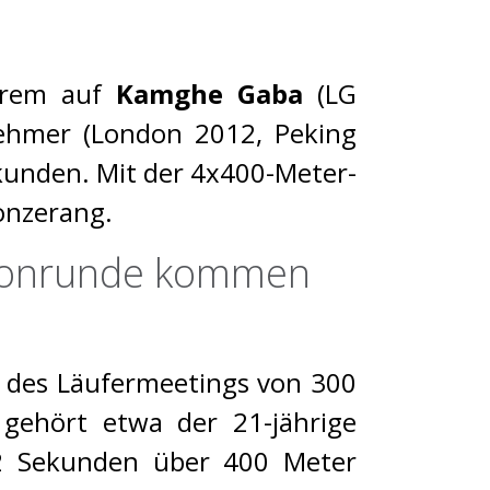
derem auf
Kamghe Gaba
(LG
nehmer (London 2012, Peking
kunden. Mit der 4x400-Meter-
ronzerang.
adionrunde kommen
 des Läufermeetings von 300
 gehört etwa der 21-jährige
82 Sekunden über 400 Meter