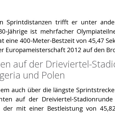
n Sprintdistanzen trifft er unter an
0-Jährige ist mehrfacher Olympiateil
t eine 400-Meter-Bestzeit von 45,47 Se
ei der Europameisterschaft 2012 auf den B
ten auf der Drieviertel-St
geria und Polen
em auch über die längste Sprintstrecke
ten auf der Dreiviertel-Stadionrunde
, der mit einer Bestleistung von 45,