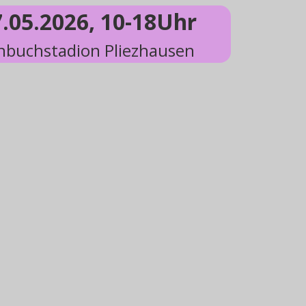
7.05.2026, 10-18Uhr
buchstadion Pliezhausen