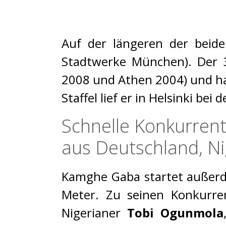
Auf der längeren der beide
Stadtwerke München). Der 3
2008 und Athen 2004) und ha
Staffel lief er in Helsinki b
Schnelle Konkurren
aus Deutschland, Ni
Kamghe Gaba startet außerd
Meter. Zu seinen Konkurren
Nigerianer
Tobi Ogunmola