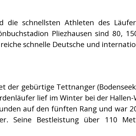
d die schnellsten Athleten des Läufer
nbuchstadion Pliezhausen sind 80, 15
lreiche schnelle Deutsche und internatio
et der gebürtige Tettnanger (Bodenseek
denläufer lief im Winter bei der Hallen
kunden auf den fünften Rang und war 2
er. Seine Bestleistung über 110 Me