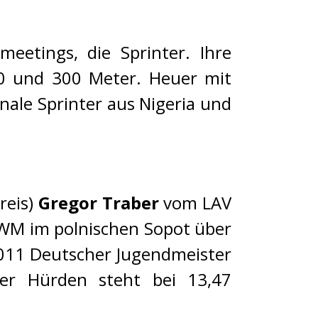
meetings, die Sprinter. Ihre
0 und 300 Meter. Heuer mit
nale Sprinter aus Nigeria und
reis)
Gregor Traber
vom LAV
-WM im polnischen Sopot über
011 Deutscher Jugendmeister
ter Hürden steht bei 13,47