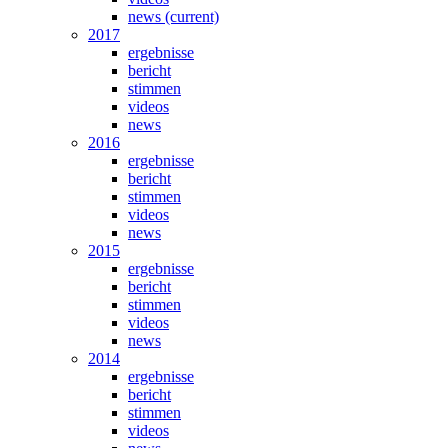
news
(current)
2017
ergebnisse
bericht
stimmen
videos
news
2016
ergebnisse
bericht
stimmen
videos
news
2015
ergebnisse
bericht
stimmen
videos
news
2014
ergebnisse
bericht
stimmen
videos