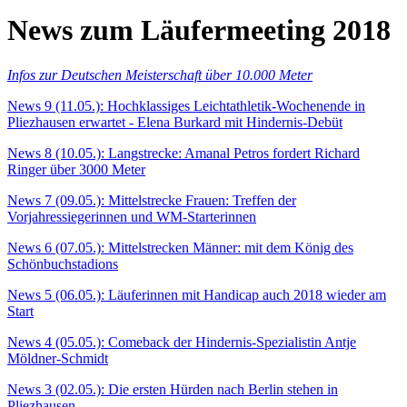
News zum Läufermeeting 2018
Infos zur Deutschen Meisterschaft über 10.000 Meter
News 9 (11.05.): Hochklassiges Leichtathletik-Wochenende in
Pliezhausen erwartet - Elena Burkard mit Hindernis-Debüt
News 8 (10.05.): Langstrecke: Amanal Petros fordert Richard
Ringer über 3000 Meter
News 7 (09.05.): Mittelstrecke Frauen: Treffen der
Vorjahressiegerinnen und WM-Starterinnen
News 6 (07.05.): Mittelstrecken Männer: mit dem König des
Schönbuchstadions
News 5 (06.05.): Läuferinnen mit Handicap auch 2018 wieder am
Start
News 4 (05.05.): Comeback der Hindernis-Spezialistin Antje
Möldner-Schmidt
News 3 (02.05.): Die ersten Hürden nach Berlin stehen in
Pliezhausen