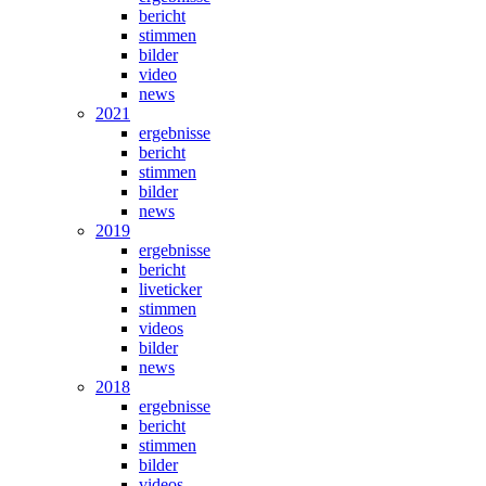
bericht
stimmen
bilder
video
news
2021
ergebnisse
bericht
stimmen
bilder
news
2019
ergebnisse
bericht
liveticker
stimmen
videos
bilder
news
2018
ergebnisse
bericht
stimmen
bilder
videos