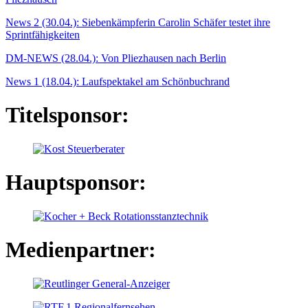
News 2 (30.04.): Siebenkämpferin Carolin Schäfer testet ihre
Sprintfähigkeiten
DM-NEWS (28.04.): Von Pliezhausen nach Berlin
News 1 (18.04.): Laufspektakel am Schönbuchrand
Titelsponsor:
Hauptsponsor:
Medienpartner: