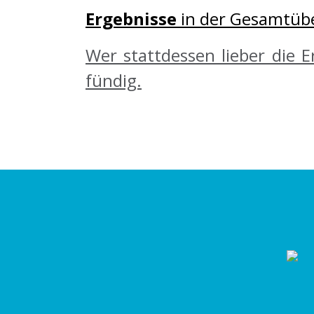
Ergebnisse
in der Gesamtübe
Wer stattdessen lieber die E
fündig.