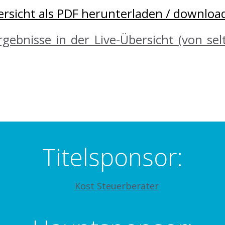
rsicht als PDF herunterladen / download
rgebnisse in der Live-Übersicht (von se
Titelsponsor: