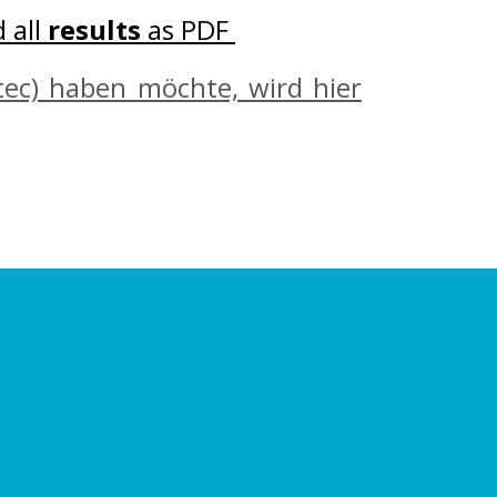
 all
results
as PDF
ltec) haben möchte, wird hier