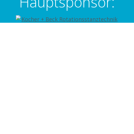
Hauptsponsor:
Medienpartner:
Weitere Sponsoren: