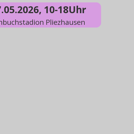
7.05.2026, 10-18Uhr
buchstadion Pliezhausen