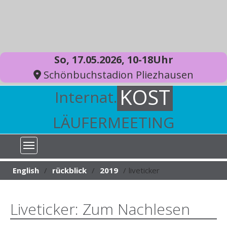
So, 17.05.2026, 10-18Uhr
Schönbuchstadion Pliezhausen
KOST
Internat.
LÄUFERMEETING
You are here:
English
rückblick
2019
liveticker
Liveticker: Zum Nachlesen