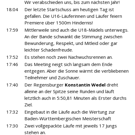
Wir verabschieden uns, bis zum nächsten Jahr!
18:04
Der letzte Startschuss am heutigen Tag ist
gefallen. Die U16-Läuferinnen und Läufer feiern
Premiere über 1500m Hindernis!
17:59
Mittlerweile sind auch die U18-Mädels unterwegs.
An der Bande schwankt die Stimmung zwischen
Bewunderung, Respekt, und Mitleid oder gar
leichter Schadenfreude.
17:52
Es stehen noch zwei Nachwuchsrennen an.
17:46
Das Meeting neigt sich langsam dem Ende
entgegen. Aber die Sonne wärmt die verbliebenen
Teilnehmer und Zuschauer.
17:40
Der Regensburger
Konstantin Wedel
dreht
alleine an der Spitze seine Runden und läuft
letztlich auch in 5:50,81 Minuten als Erster durchs
Ziel.
17:32
Eingebaut in die Läufe auch die Wertung zur
Baden-Württembergischen Meisterschaft
17:30
Zwei vollgepackte Läufe mit jeweils 17 Jungs
stehen an.