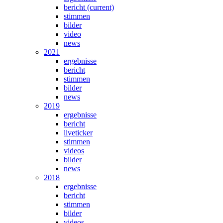
bericht
(current)
stimmen
bilder
video
news
2021
ergebnisse
bericht
stimmen
bilder
news
2019
ergebnisse
bericht
liveticker
stimmen
videos
bilder
news
2018
ergebnisse
bericht
stimmen
bilder
videos