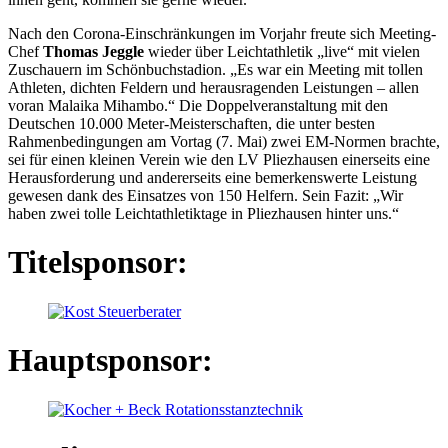
Nach den Corona-Einschränkungen im Vorjahr freute sich Meeting-
Chef
Thomas Jeggle
wieder über Leichtathletik „live“ mit vielen
Zuschauern im Schönbuchstadion. „Es war ein Meeting mit tollen
Athleten, dichten Feldern und herausragenden Leistungen – allen
voran Malaika Mihambo.“ Die Doppelveranstaltung mit den
Deutschen 10.000 Meter-Meisterschaften, die unter besten
Rahmenbedingungen am Vortag (7. Mai) zwei EM-Normen brachte,
sei für einen kleinen Verein wie den LV Pliezhausen einerseits eine
Herausforderung und andererseits eine bemerkenswerte Leistung
gewesen dank des Einsatzes von 150 Helfern. Sein Fazit: „Wir
haben zwei tolle Leichtathletiktage in Pliezhausen hinter uns.“
Titelsponsor:
Hauptsponsor: