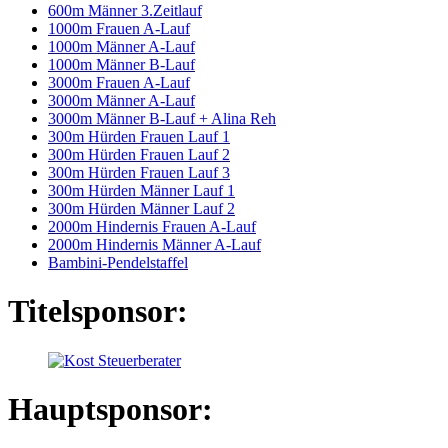
600m Männer 3.Zeitlauf
1000m Frauen A-Lauf
1000m Männer A-Lauf
1000m Männer B-Lauf
3000m Frauen A-Lauf
3000m Männer A-Lauf
3000m Männer B-Lauf + Alina Reh
300m Hürden Frauen Lauf 1
300m Hürden Frauen Lauf 2
300m Hürden Frauen Lauf 3
300m Hürden Männer Lauf 1
300m Hürden Männer Lauf 2
2000m Hindernis Frauen A-Lauf
2000m Hindernis Männer A-Lauf
Bambini-Pendelstaffel
Titelsponsor:
Hauptsponsor: