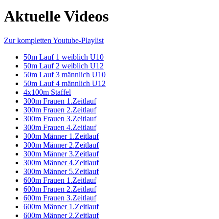
Aktuelle Videos
Zur kompletten Youtube-Playlist
50m Lauf 1 weiblich U10
50m Lauf 2 weiblich U12
50m Lauf 3 männlich U10
50m Lauf 4 männlich U12
4x100m Staffel
300m Frauen 1.Zeitlauf
300m Frauen 2.Zeitlauf
300m Frauen 3.Zeitlauf
300m Frauen 4.Zeitlauf
300m Männer 1.Zeitlauf
300m Männer 2.Zeitlauf
300m Männer 3.Zeitlauf
300m Männer 4.Zeitlauf
300m Männer 5.Zeitlauf
600m Frauen 1.Zeitlauf
600m Frauen 2.Zeitlauf
600m Frauen 3.Zeitlauf
600m Männer 1.Zeitlauf
600m Männer 2.Zeitlauf