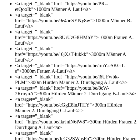
<a target="_blank" href="https://youtu.be/PR--
etQooIk">1000m Männer A-Lauf</a>
<a target="_blank"
href="https://youtu.be/9e45eSYNy8w">1000m Männer B-
Lauf</a>
<a target="_blank"
href="https://youtu.be/8UrUzG8HMbY">1000m Frauen A-
Lauf</a>
<a target="_blank"
href="https://youtu.be/-6jXaT4ukkk">3000m Männer A-
Lauf</a>
<a target="_blank" href="https://youtu.be/rmY-cSKGT-
s">3000m Frauen A-Lauf</a>
<a target="_blank" href="https://youtu.be/j6UFwbk-
PLM">300m Hürden Männer 2. Durchgang A-Lauf</a>
<a target="_blank" href="https://youtu.be/8cW-
2RruynA">300m Hürden Männer 2. Durchgang B-Lauf</a>
<a target="_blank"
href="https://youtu.be/cGgE8lnJTHY">300m Hürden
Männer 2. Durchgang C-Lauf</a>
<a target="_blank"
href="https://youtu.be/ikrJnlN6iW8">300m Hürden Frauen 2.
Durchgang A-Lauf</a>
<a target="_blank"
href="https://youtu.be/JeG32SWusFo">300m Hürden Frauen