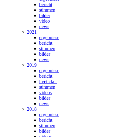
bericht
stimmen
bilder
video
news
2021
ergebnisse
bericht
stimmen
bilder
news
2019
ergebnisse
bericht
liveticker
stimmen
videos
bilder
news
2018
ergebnisse
bericht
stimmen
bilder
videos