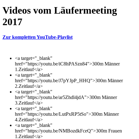
Videos vom Läufermeeting
2017
Zur kompletten YouTube-Playlist
<a target="_blank"
href="https://youtu.be/iC8hPASzn84">300m Männer
1.Zeitlauf</a>
<a target="_blank"
href="https://youtu.be/J7pYJpP_HHQ">300m Männer
2.Zeitlauf</a>
<a target="_blank"
href="https://youtu.be/ar5Zhdl4jdA">300m Männer
3.Zeitlauf</a>
<a target="_blank"
href="https://youtu.be/LutPxRP5tSo">300m Männer
4.Zeitlauf</a>
<a target="_blank"
href="https://youtu.be/NMBozdkFceQ">300m Frauen
1.Zeitlauf</a>