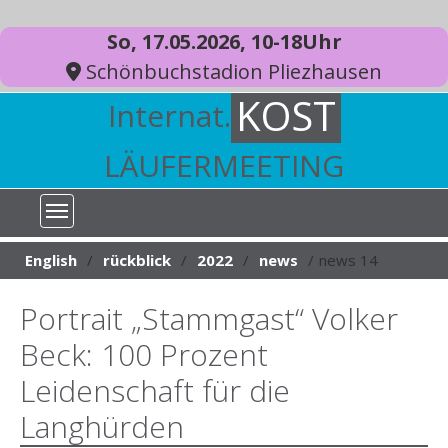
So, 17.05.2026, 10-18Uhr
Schönbuchstadion Pliezhausen
KOST
Internat.
LÄUFERMEETING
You are here:
English
rückblick
2022
news
news 14
Portrait „Stammgast“ Volker
Beck: 100 Prozent
Leidenschaft für die
Langhürden