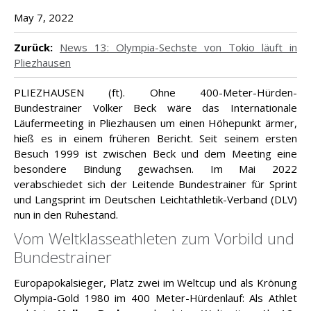
May 7, 2022
Zurück:
News 13: Olympia-Sechste von Tokio läuft in
Pliezhausen
PLIEZHAUSEN (ft). Ohne 400-Meter-Hürden-
Bundestrainer Volker Beck wäre das Internationale
Läufermeeting in Pliezhausen um einen Höhepunkt ärmer,
hieß es in einem früheren Bericht. Seit seinem ersten
Besuch 1999 ist zwischen Beck und dem Meeting eine
besondere Bindung gewachsen. Im Mai 2022
verabschiedet sich der Leitende Bundestrainer für Sprint
und Langsprint im Deutschen Leichtathletik-Verband (DLV)
nun in den Ruhestand.
Vom Weltklasseathleten zum Vorbild und
Bundestrainer
Europapokalsieger, Platz zwei im Weltcup und als Krönung
Olympia-Gold 1980 im 400 Meter-Hürdenlauf: Als Athlet