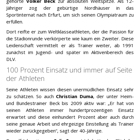
gehörte
Volker Beck
zur absoluten Weltspitze. Als 12-
Jähriger zog der gebürtige Nordhäuser in das
Sportinternat nach Erfurt, um sich seinen Olympiatraum zu
erfüllen.
Dort reifte er zum Weltklasseathleten, der die Passion für
die Stadionrunde verkörperte wie kaum ein Zweiter. Diese
Leidenschaft vermittelt er als Trainer weiter, ab 1991
zunächst im Jugend- und später im Aktivenbereich des
DLV.
100 Prozent Einsatz und immer auf Seite
der Athleten
Seine Athleten wissen diesen unermüdlichen Einsatz sehr
zu schätzen. So auch
Christian Duma
, der unter Heim-
und Bundestrainer Beck bis 2009 aktiv war: „Er hat von
seinen Athleten immer hundertprozentigen Einsatz
erwartet und diese einhundert Prozent aber auch durch
seine genaue Arbeit und ehrgeizige Einstellung als Trainer
wieder zurückgegeben“, sagt der 40-Jährige.