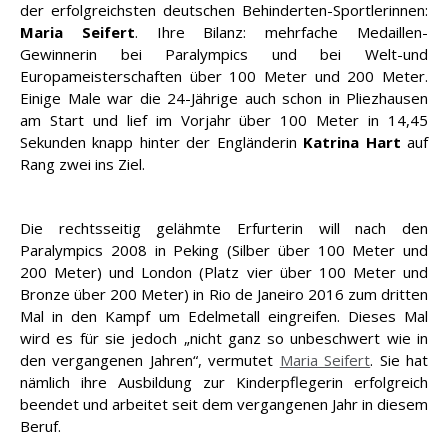
der erfolgreichsten deutschen Behinderten-Sportlerinnen:
Maria Seifert
. Ihre Bilanz: mehrfache Medaillen-
Gewinnerin bei Paralympics und bei Welt-und
Europameisterschaften über 100 Meter und 200 Meter.
Einige Male war die 24-Jährige auch schon in Pliezhausen
am Start und lief im Vorjahr über 100 Meter in 14,45
Sekunden knapp hinter der Engländerin
Katrina Hart
auf
Rang zwei ins Ziel.
Die rechtsseitig gelähmte Erfurterin will nach den
Paralympics 2008 in Peking (Silber über 100 Meter und
200 Meter) und London (Platz vier über 100 Meter und
Bronze über 200 Meter) in Rio de Janeiro 2016 zum dritten
Mal in den Kampf um Edelmetall eingreifen. Dieses Mal
wird es für sie jedoch „nicht ganz so unbeschwert wie in
den vergangenen Jahren“, vermutet
Maria Seifert
. Sie hat
nämlich ihre Ausbildung zur Kinderpflegerin erfolgreich
beendet und arbeitet seit dem vergangenen Jahr in diesem
Beruf.