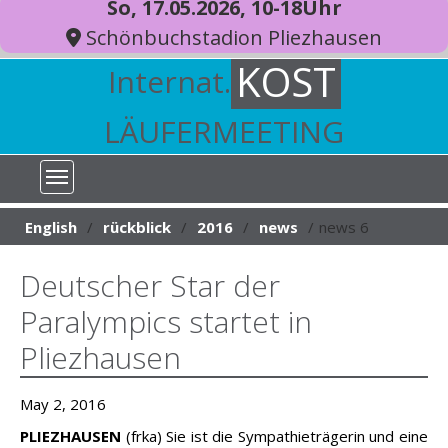
So, 17.05.2026, 10-18Uhr
Schönbuchstadion Pliezhausen
KOST
Internat.
LÄUFERMEETING
You are here:
English
rückblick
2016
news
news 6
Deutscher Star der
Paralympics startet in
Pliezhausen
May 2, 2016
PLIEZHAUSEN
(frka)
Sie ist die Sympathieträgerin und eine