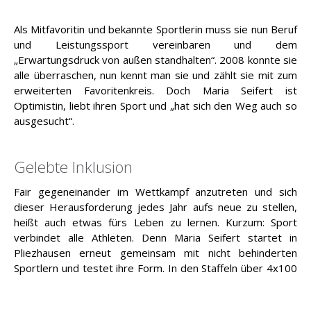
Als Mitfavoritin und bekannte Sportlerin muss sie nun Beruf
und Leistungssport vereinbaren und dem
„Erwartungsdruck von außen standhalten“. 2008 konnte sie
alle überraschen, nun kennt man sie und zählt sie mit zum
erweiterten Favoritenkreis. Doch Maria Seifert ist
Optimistin, liebt ihren Sport und „hat sich den Weg auch so
ausgesucht“.
Gelebte Inklusion
Fair gegeneinander im Wettkampf anzutreten und sich
dieser Herausforderung jedes Jahr aufs neue zu stellen,
heißt auch etwas fürs Leben zu lernen. Kurzum: Sport
verbindet alle Athleten. Denn Maria Seifert startet in
Pliezhausen erneut gemeinsam mit nicht behinderten
Sportlern und testet ihre Form. In den Staffeln über 4x100
Meter lief schon mehrfach die Nationalstaffel der Aktiven
(Behinderte) gegen die (nicht behinderten) Nachwuchs-