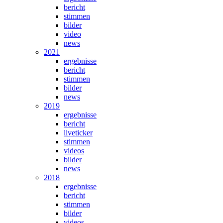
bericht
stimmen
bilder
video
news
2021
ergebnisse
bericht
stimmen
bilder
news
2019
ergebnisse
bericht
liveticker
stimmen
videos
bilder
news
2018
ergebnisse
bericht
stimmen
bilder
videos