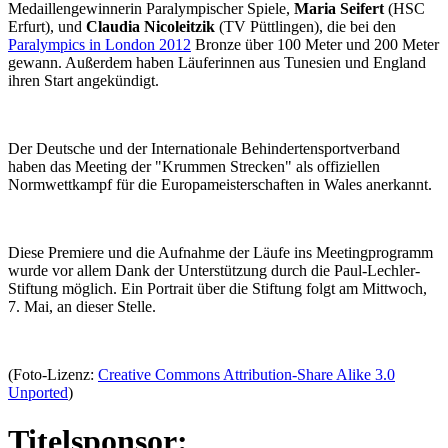
Medaillengewinnerin Paralympischer Spiele,
Maria Seifert
(HSC
Erfurt), und
Claudia Nicoleitzik
(TV Püttlingen), die bei den
Paralympics in London 2012
Bronze über 100 Meter und 200 Meter
gewann. Außerdem haben Läuferinnen aus Tunesien und England
ihren Start angekündigt.
Der Deutsche und der Internationale Behindertensportverband
haben das Meeting der "Krummen Strecken" als offiziellen
Normwettkampf für die Europameisterschaften in Wales anerkannt.
Diese Premiere und die Aufnahme der Läufe ins Meetingprogramm
wurde vor allem Dank der Unterstützung durch die Paul-Lechler-
Stiftung möglich. Ein Portrait über die Stiftung folgt am Mittwoch,
7. Mai, an dieser Stelle.
(Foto-Lizenz:
Creative Commons Attribution-Share Alike 3.0
Unported
)
Titelsponsor: