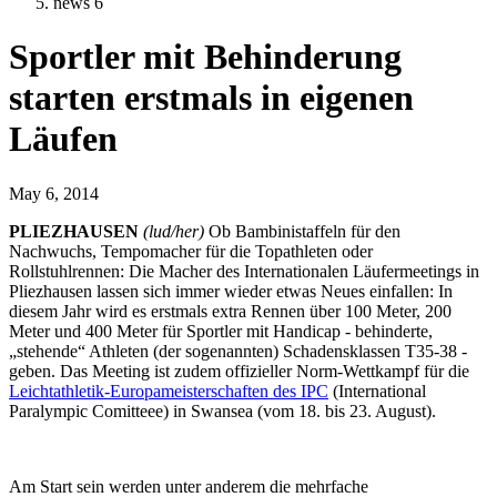
news 6
Sportler mit Behinderung
starten erstmals in eigenen
Läufen
May 6, 2014
PLIEZHAUSEN
(lud/her)
Ob Bambinistaffeln für den
Nachwuchs, Tempomacher für die Topathleten oder
Rollstuhlrennen: Die Macher des Internationalen Läufermeetings in
Pliezhausen lassen sich immer wieder etwas Neues einfallen: In
diesem Jahr wird es erstmals extra Rennen über 100 Meter, 200
Meter und 400 Meter für Sportler mit Handicap - behinderte,
„stehende“ Athleten (der sogenannten) Schadensklassen T35-38 -
geben. Das Meeting ist zudem offizieller Norm-Wettkampf für die
Leichtathletik-Europameisterschaften des IPC
(International
Paralympic Comitteee) in Swansea (vom 18. bis 23. August).
Am Start sein werden unter anderem die mehrfache