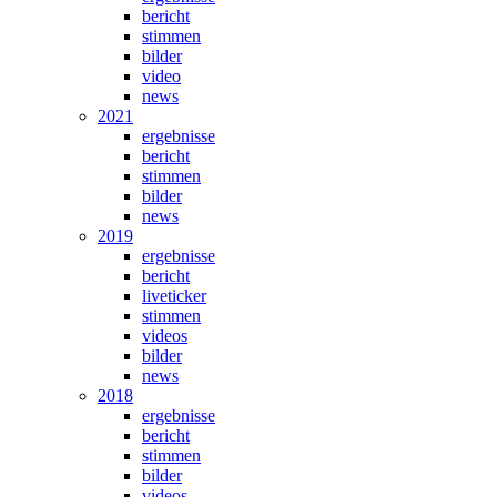
bericht
stimmen
bilder
video
news
2021
ergebnisse
bericht
stimmen
bilder
news
2019
ergebnisse
bericht
liveticker
stimmen
videos
bilder
news
2018
ergebnisse
bericht
stimmen
bilder
videos