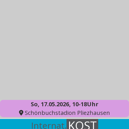
So, 17.05.2026, 10-18Uhr
Schönbuchstadion Pliezhausen
KOST
Internat.