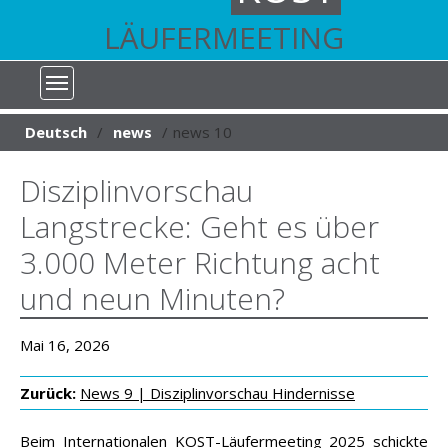
LÄUFERMEETING
You are here:
Deutsch
news
news 10
Disziplinvorschau
Langstrecke: Geht es über
3.000 Meter Richtung acht
und neun Minuten?
Mai 16, 2026
Zurück:
News 9 | Disziplinvorschau Hindernisse
Beim Internationalen KOST-Läufermeeting 2025 schickte