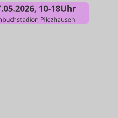
7.05.2026, 10-18Uhr
buchstadion Pliezhausen