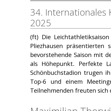
34. Internationales
2025
(ft) Die Leichtathletiksai
Pliezhausen präsentierten 
bevorstehende Saison mit de
als Höhepunkt. Perfekte 
Schönbuchstadion trugen ih
Top-6 und einem Meetingr
Teilnehmenden freuten sich d