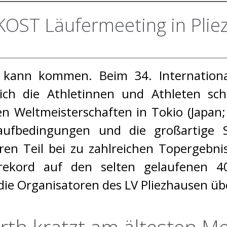
 KOST Läufermeeting in Plie
son kann kommen. Beim 34. Internatio
sich die Athletinnen und Athleten sc
n Weltmeisterschaften in Tokio (Japan;
Laufbedingungen und die großartige 
ren Teil bei zu zahlreichen Topergebni
ekord auf den selten gelaufenen 
ie Organisatoren des LV Pliezhausen üb