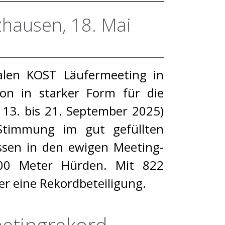
zhausen, 18. Mai
nalen KOST Läufermeeting in
hon in starker Form für die
 13. bis 21. September 2025)
Stimmung im gut gefüllten
ssen in den ewigen Meeting-
400 Meter Hürden. Mit 822
er eine Rekordbeteiligung.