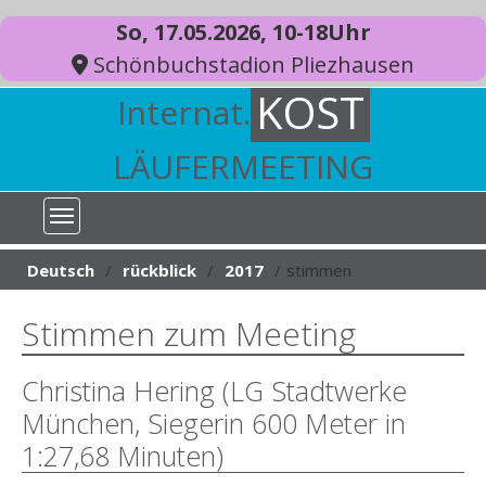
So, 17.05.2026, 10-18Uhr
Schönbuchstadion Pliezhausen
KOST
Internat.
LÄUFERMEETING
You are here:
Deutsch
rückblick
2017
stimmen
Stimmen zum Meeting
Christina Hering (LG Stadtwerke
München, Siegerin 600 Meter in
1:27,68 Minuten)