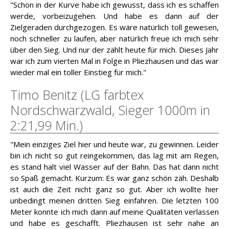
"Schon in der Kurve habe ich gewusst, dass ich es schaffen
werde, vorbeizugehen. Und habe es dann auf der
Zielgeraden durchgezogen. Es wäre natürlich toll gewesen,
noch schneller zu laufen, aber natürlich freue ich mich sehr
über den Sieg. Und nur der zählt heute für mich. Dieses Jahr
war ich zum vierten Mal in Folge in Pliezhausen und das war
wieder mal ein toller Einstieg für mich."
Timo Benitz (LG farbtex
Nordschwarzwald, Sieger 1000m in
2:21,99 Min.)
"Mein einziges Ziel hier und heute war, zu gewinnen. Leider
bin ich nicht so gut reingekommen, das lag mit am Regen,
es stand halt viel Wasser auf der Bahn. Das hat dann nicht
so Spaß gemacht. Kurzum: Es war ganz schön zäh. Deshalb
ist auch die Zeit nicht ganz so gut. Aber ich wollte hier
unbedingt meinen dritten Sieg einfahren. Die letzten 100
Meter konnte ich mich dann auf meine Qualitäten verlassen
und habe es geschafft. Pliezhausen ist sehr nahe an