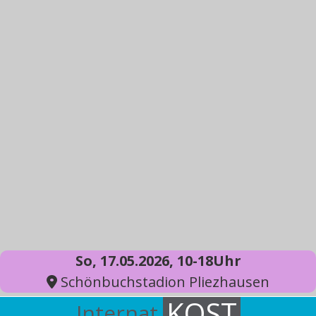
So, 17.05.2026, 10-18Uhr
Schönbuchstadion Pliezhausen
KOST
Internat.