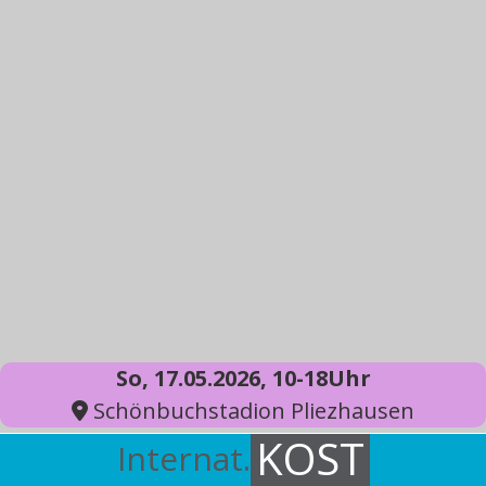
So, 17.05.2026, 10-18Uhr
Schönbuchstadion Pliezhausen
KOST
Internat.