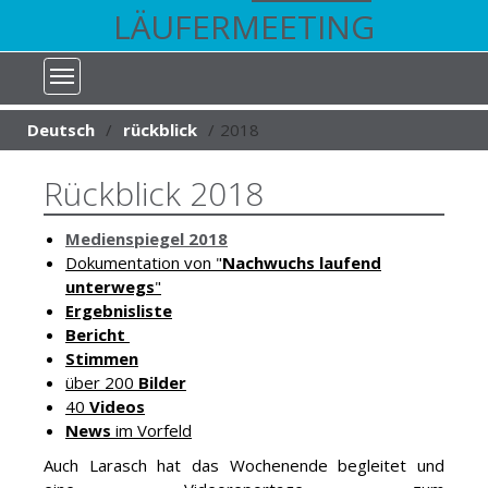
LÄUFERMEETING
You are here:
Deutsch
rückblick
2018
Rückblick 2018
Medienspiegel 2018
Dokumentation von "
Nachwuchs laufend
unterwegs
"
Ergebnisliste
Bericht
Stimmen
über 200
Bilder
40
Videos
News
im Vorfeld
Auch
Larasch
hat das Wochenende begleitet und