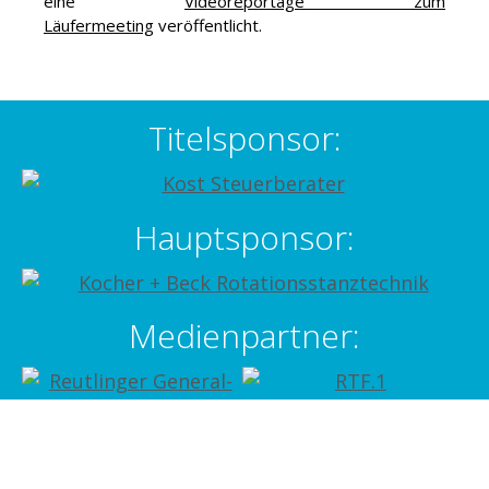
eine
Videoreportage zum
Läufermeeting
veröffentlicht.
Titelsponsor:
Hauptsponsor:
Medienpartner:
Weitere Sponsoren: