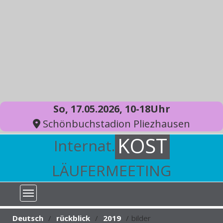
So, 17.05.2026, 10-18Uhr
Schönbuchstadion Pliezhausen
KOST
Internat.
LÄUFERMEETING
You are here:
Deutsch
rückblick
2019
bilder