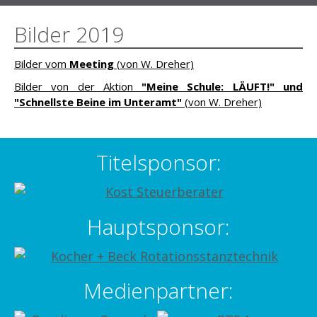
Bilder 2019
Bilder vom
Meeting
(von W. Dreher)
Bilder von der Aktion
"Meine Schule: LÄUFT!" und
"Schnellste Beine im Unteramt"
(von W. Dreher)
Titelsponsor:
Hauptsponsor:
Medienpartner: