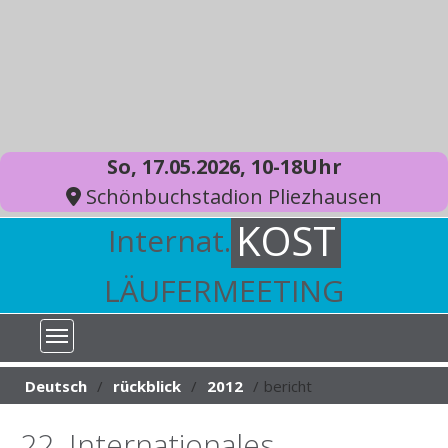
So, 17.05.2026, 10-18Uhr
Schönbuchstadion Pliezhausen
KOST
Internat.
LÄUFERMEETING
You are here:
Deutsch
rückblick
2012
bericht
22. Internationales