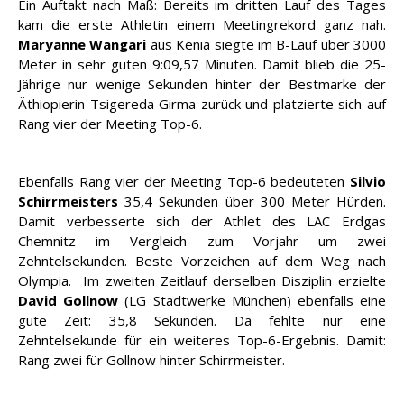
Ein Auftakt nach Maß: Bereits im dritten Lauf des Tages
kam die erste Athletin einem Meetingrekord ganz nah.
Maryanne Wangari
aus Kenia siegte im B-Lauf über 3000
Meter in sehr guten 9:09,57 Minuten. Damit blieb die 25-
Jährige nur wenige Sekunden hinter der Bestmarke der
Äthiopierin Tsigereda Girma zurück und platzierte sich auf
Rang vier der Meeting Top-6.
Ebenfalls Rang vier der Meeting Top-6 bedeuteten
Silvio
Schirrmeisters
35,4 Sekunden über 300 Meter Hürden.
Damit verbesserte sich der Athlet des LAC Erdgas
Chemnitz im Vergleich zum Vorjahr um zwei
Zehntelsekunden. Beste Vorzeichen auf dem Weg nach
Olympia. Im zweiten Zeitlauf derselben Disziplin erzielte
David Gollnow
(LG Stadtwerke München) ebenfalls eine
gute Zeit: 35,8 Sekunden. Da fehlte nur eine
Zehntelsekunde für ein weiteres Top-6-Ergebnis. Damit:
Rang zwei für Gollnow hinter Schirrmeister.