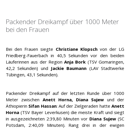
Packender Dreikampf über 1000 Meter
bei den Frauen
Bei den Frauen siegte
Christiane Klopsch
von der LG
Friedberg-Fauerbach in 40,5 Sekunden vor den beiden
Läuferinnen aus der Region
Anja Bork
(TSV Gomaringen,
42,2 Sekunden) und
Jackie Baumann
(LAV Stadtwerke
Tübingen, 43,1 Sekunden).
Packender Dreikampf auf der letzten Runde über 1000
Meter zwischen
Anett Horna, Diana Sujew
und der
Äthiopierin
Sifan Hassan
: Auf der Zielgeraden hatte
Anett
Horna
(TSV Bayer Leverkusen) die meiste Kraft und siegt
in ausgezeichneten 2:39,80 Minuten vor
Diana Sujew
(SC
Potsdam, 2:40,09 Minuten). Rang drei in der ewigen