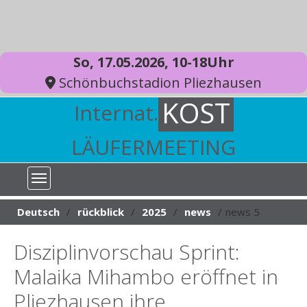
So, 17.05.2026, 10-18Uhr
Schönbuchstadion Pliezhausen
KOST
Internat.
LÄUFERMEETING
You are here:
Deutsch
rückblick
2025
news
news 5
Disziplinvorschau Sprint:
Malaika Mihambo eröffnet in
Pliezhausen ihre