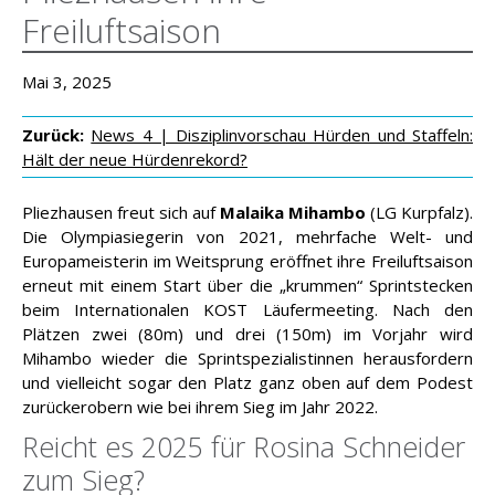
Freiluftsaison
Mai 3, 2025
Zurück:
News 4 | Disziplinvorschau Hürden und Staffeln:
Hält der neue Hürdenrekord?
Pliezhausen freut sich auf
Malaika Mihambo
(LG Kurpfalz).
Die Olympiasiegerin von 2021, mehrfache Welt- und
Europameisterin im Weitsprung eröffnet ihre Freiluftsaison
erneut mit einem Start über die „krummen“ Sprintstecken
beim Internationalen KOST Läufermeeting. Nach den
Plätzen zwei (80m) und drei (150m) im Vorjahr wird
Mihambo wieder die Sprintspezialistinnen herausfordern
und vielleicht sogar den Platz ganz oben auf dem Podest
zurückerobern wie bei ihrem Sieg im Jahr 2022.
Reicht es 2025 für Rosina Schneider
zum Sieg?