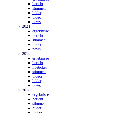
bericht
stimmen
bilder
video
news
2021
ergebnisse
bericht
stimmen
bilder
news
2019
ergebnisse
bericht
liveticker
stimmen
videos
bilder
news
2018
ergebnisse
bericht
stimmen
bilder
videos