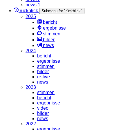
news 1
rückblick
Submenu for "rückblick"
2025
bericht
ergebnisse
stimmen
bilder
news
2024
bericht
ergebnisse
stimmen
bilder
re-live
news
2023
stimmen
bericht
ergebnisse
video
bilder
news
2022
ergebnisse