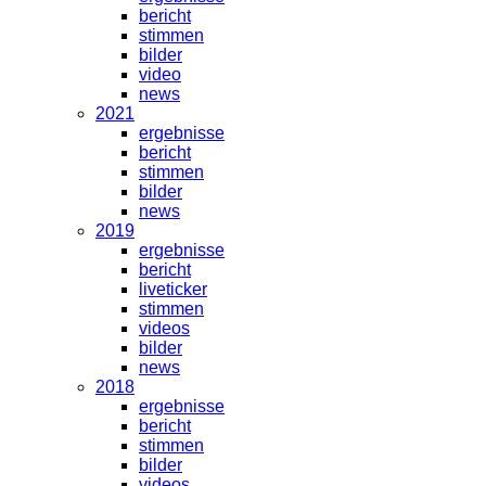
bericht
stimmen
bilder
video
news
2021
ergebnisse
bericht
stimmen
bilder
news
2019
ergebnisse
bericht
liveticker
stimmen
videos
bilder
news
2018
ergebnisse
bericht
stimmen
bilder
videos