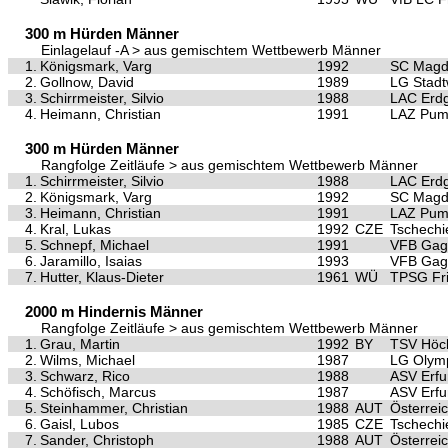
300 m Hürden Männer
Einlagelauf -A > aus gemischtem Wettbewerb Männer
1.
Königsmark, Varg
1992
SC Magd
2.
Gollnow, David
1989
LG Stad
3.
Schirrmeister, Silvio
1988
LAC Erd
4.
Heimann, Christian
1991
LAZ Pum
300 m Hürden Männer
Rangfolge Zeitläufe > aus gemischtem Wettbewerb Männer
1.
Schirrmeister, Silvio
1988
LAC Erd
2.
Königsmark, Varg
1992
SC Magd
3.
Heimann, Christian
1991
LAZ Pum
4.
Kral, Lukas
1992
CZE
Tschechi
5.
Schnepf, Michael
1991
VFB Gag
6.
Jaramillo, Isaias
1993
VFB Gag
7.
Hutter, Klaus-Dieter
1961
WÜ
TPSG Fri
2000 m Hindernis Männer
Rangfolge Zeitläufe > aus gemischtem Wettbewerb Männer
1.
Grau, Martin
1992
BY
TSV Höch
2.
Wilms, Michael
1987
LG Olym
3.
Schwarz, Rico
1988
ASV Erfu
4.
Schöfisch, Marcus
1987
ASV Erfu
5.
Steinhammer, Christian
1988
AUT
Österrei
6.
Gaisl, Lubos
1985
CZE
Tschechi
7.
Sander, Christoph
1988
AUT
Österrei